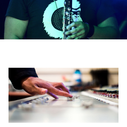
Shop
Concerts
Contact
Bookings
Subscribe