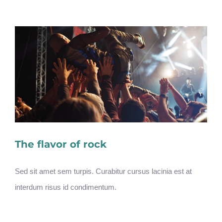
The flavor of rock
Sed sit amet sem turpis. Curabitur cursus lacinia est at
interdum risus id condimentum.